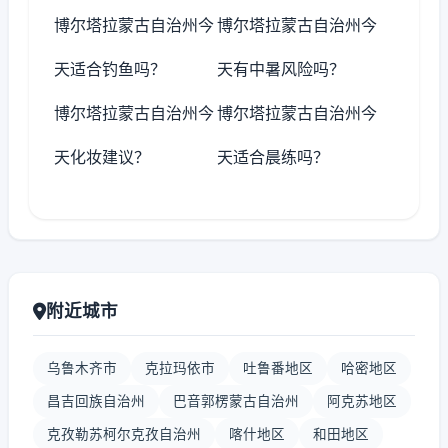
博尔塔拉蒙古自治州今
博尔塔拉蒙古自治州今
天适合钓鱼吗？
天有中暑风险吗？
博尔塔拉蒙古自治州今
博尔塔拉蒙古自治州今
天化妆建议？
天适合晨练吗？
附近城市
乌鲁木齐市
克拉玛依市
吐鲁番地区
哈密地区
昌吉回族自治州
巴音郭楞蒙古自治州
阿克苏地区
克孜勒苏柯尔克孜自治州
喀什地区
和田地区