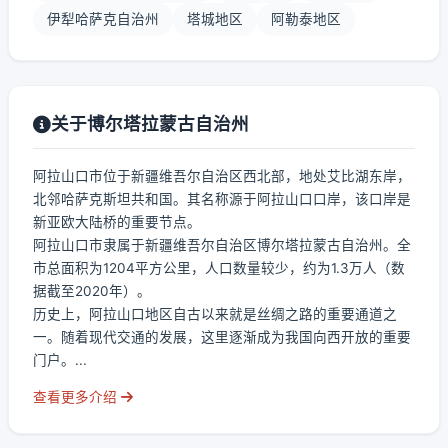
伊犁哈萨克自治州
塔城地区
阿勒泰地区
关于博尔塔拉蒙古自治州
阿拉山口市位于新疆维吾尔自治区西北部，地处艾比湖东岸，
北邻哈萨克斯坦共和国。其名称源于阿拉山口口岸，该口岸是
新亚欧大陆桥的重要节点。
阿拉山口市隶属于新疆维吾尔自治区博尔塔拉蒙古自治州。全
市总面积为1204平方公里，人口数量较少，约为1.3万人（数
据截至2020年）。
历史上，阿拉山口地区自古以来就是丝绸之路的重要通道之
一。随着现代交通的发展，这里逐渐成为我国向西开放的重要
门户。...
查看更多介绍