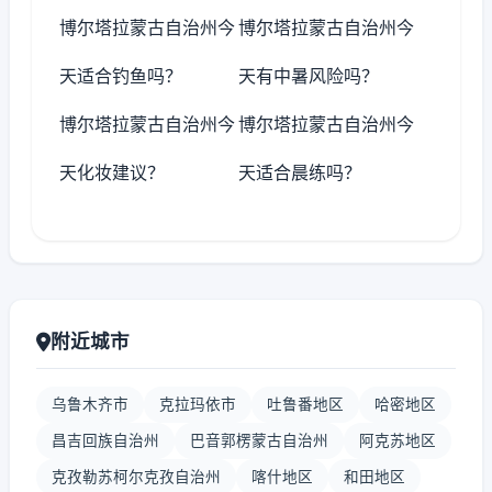
博尔塔拉蒙古自治州今
博尔塔拉蒙古自治州今
天适合钓鱼吗？
天有中暑风险吗？
博尔塔拉蒙古自治州今
博尔塔拉蒙古自治州今
天化妆建议？
天适合晨练吗？
附近城市
乌鲁木齐市
克拉玛依市
吐鲁番地区
哈密地区
昌吉回族自治州
巴音郭楞蒙古自治州
阿克苏地区
克孜勒苏柯尔克孜自治州
喀什地区
和田地区