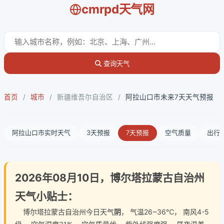
cmrpd天气网
查询天气
首页
/
城市
/
新疆维吾尔自治区
/
阿拉山口市未来7天天气预报
阿拉山口市实时天气
3天预报
7天预报
空气质量
出行
2026年08月10日，博尔塔拉蒙古自治州
天气小贴士：
博尔塔拉蒙古自治州今日天气
阴
， 气温26~36℃， 南风4-5