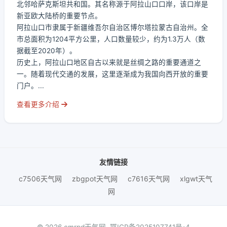
北邻哈萨克斯坦共和国。其名称源于阿拉山口口岸，该口岸是
新亚欧大陆桥的重要节点。
阿拉山口市隶属于新疆维吾尔自治区博尔塔拉蒙古自治州。全
市总面积为1204平方公里，人口数量较少，约为1.3万人（数
据截至2020年）。
历史上，阿拉山口地区自古以来就是丝绸之路的重要通道之
一。随着现代交通的发展，这里逐渐成为我国向西开放的重要
门户。...
查看更多介绍
友情链接
c7506天气网
zbgpot天气网
c7616天气网
xlgwt天气
网