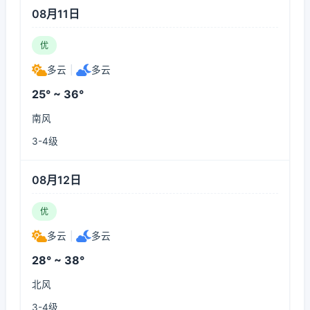
08月11日
优
多云
|
多云
25° ~ 36°
南风
3-4级
08月12日
优
多云
|
多云
28° ~ 38°
北风
3-4级