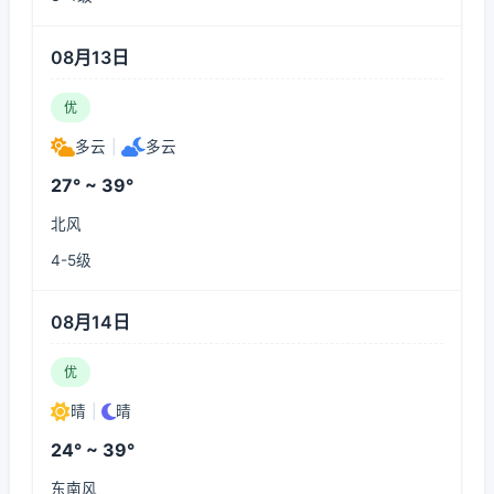
08月13日
优
多云
|
多云
27° ~ 39°
北风
4-5级
08月14日
优
晴
|
晴
24° ~ 39°
东南风