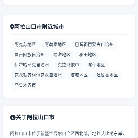
阿拉山口市附近城市
阿克苏地区
阿勒泰地区
巴音郭楞蒙古自治州
昌吉回族自治州
哈密地区
和田地区
伊犁哈萨克自治州
克拉玛依市
喀什地区
克孜勒苏柯尔克孜自治州
塔城地区
吐鲁番地区
乌鲁木齐市
关于阿拉山口市
阿拉山口市位于新疆维吾尔自治区西北部，地处艾比湖东岸，