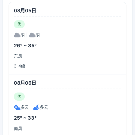
08月05日
优
阴
|
阴
26° ~ 35°
东风
3-4级
08月06日
优
多云
|
多云
25° ~ 33°
南风