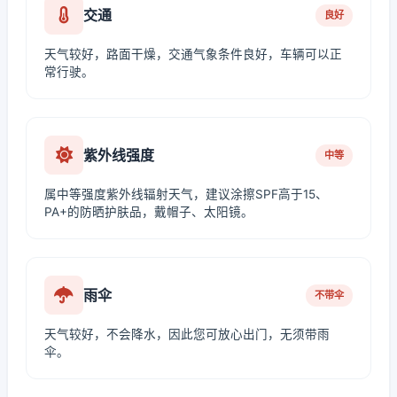
交通
良好
天气较好，路面干燥，交通气象条件良好，车辆可以正
常行驶。
紫外线强度
中等
属中等强度紫外线辐射天气，建议涂擦SPF高于15、
PA+的防晒护肤品，戴帽子、太阳镜。
雨伞
不带伞
天气较好，不会降水，因此您可放心出门，无须带雨
伞。