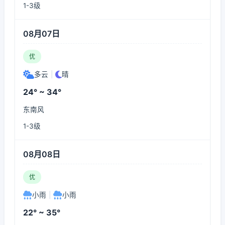
1-3级
08月07日
优
多云
|
晴
24° ~ 34°
东南风
1-3级
08月08日
优
小雨
|
小雨
22° ~ 35°