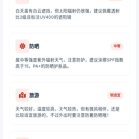
白天虽有白云遮挡，但太阳辐射仍很强，建议佩戴透射
比2级且标注UV400的遮阳镜
防晒
中等
属中等强度紫外辐射天气，注意防护，建议涂擦SPF指数
高于15，PA+的防晒护肤品。
旅游
较适宜
天气较好，温度较高，天气较热，但有微风相伴，还是
比较适宜旅游的，不过外出时要注意防暑防晒哦！