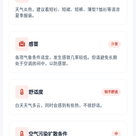
天气炎热，建议着短衫、短裙、短裤、薄型T恤衫等清凉
夏季服装。
感冒
少发
各项气象条件适宜，发生感冒几率较低。但请避免长期
处于空调房间中，以防感冒。
舒适度
较不舒适
白天天气多云，同时会感到有些热，不很舒适。
空气污染扩散条件
中