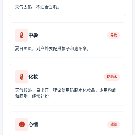
天气太热，不适合垂钓。
中暑
易发
夏日炎炎，到户外要配搭帽子和遮阳伞。
化妆
防脱水
天气较热，易出汗，建议使用防脱水化妆品，少用粉底
和胭脂，经常补粉。
心情
较差