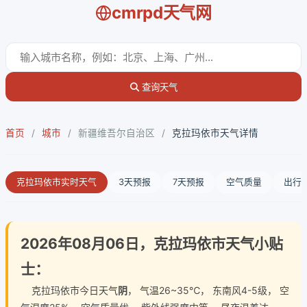
cmrpd天气网
查询天气
首页
/
城市
/
新疆维吾尔自治区
/
克拉玛依市天气详情
克拉玛依市实时天气
3天预报
7天预报
空气质量
出行
2026年08月06日，克拉玛依市天气小贴
士：
克拉玛依市今日天气
阴
， 气温26~35℃， 东南风4-5级， 空