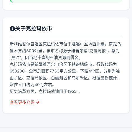
关于克拉玛依市
新疆维吾尔自治区克拉玛依市位于准噶尔盆地西北缘，南距乌
鲁木齐约300公里。该市名称源于维吾尔语“克拉玛依”，意为
“黑油”，因当地丰富的石油资源而得名。
克拉玛依市是新疆维吾尔自治区下辖的地级市，行政代码为
650200。全市总面积7733平方公里，下辖4个区，分别为独
山子区、克拉玛依区、白碱滩区和乌尔禾区。根据最新统计，
常住人口约为40万左右。
历史沿革方面，克拉玛依油田于1955...
查看更多介绍