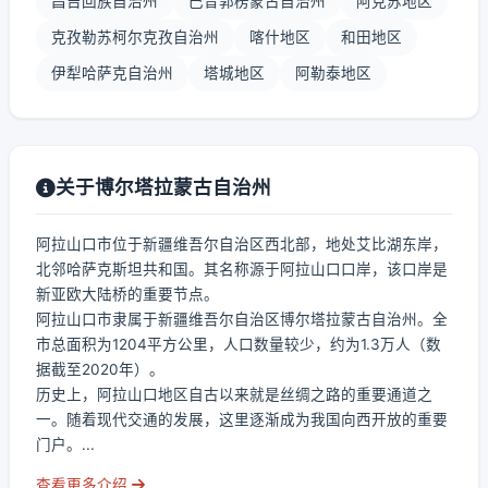
昌吉回族自治州
巴音郭楞蒙古自治州
阿克苏地区
克孜勒苏柯尔克孜自治州
喀什地区
和田地区
伊犁哈萨克自治州
塔城地区
阿勒泰地区
关于博尔塔拉蒙古自治州
阿拉山口市位于新疆维吾尔自治区西北部，地处艾比湖东岸，
北邻哈萨克斯坦共和国。其名称源于阿拉山口口岸，该口岸是
新亚欧大陆桥的重要节点。
阿拉山口市隶属于新疆维吾尔自治区博尔塔拉蒙古自治州。全
市总面积为1204平方公里，人口数量较少，约为1.3万人（数
据截至2020年）。
历史上，阿拉山口地区自古以来就是丝绸之路的重要通道之
一。随着现代交通的发展，这里逐渐成为我国向西开放的重要
门户。...
查看更多介绍