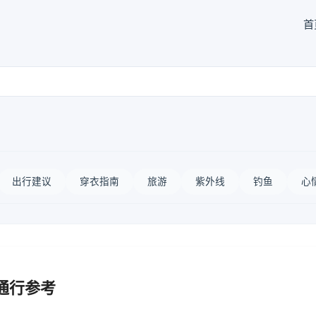
首
出行建议
穿衣指南
旅游
紫外线
钓鱼
心
通行参考