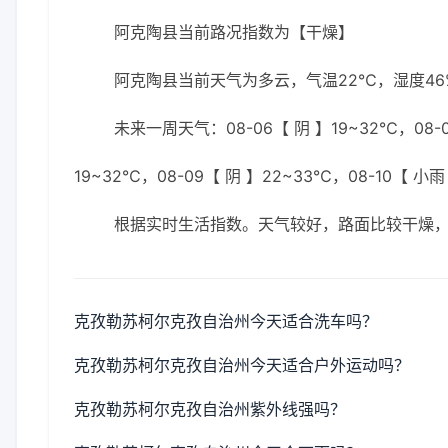
阿克陶县当前路况指数为【干燥】
阿克陶县当前天气为多云，气温22℃，湿度46%
未来一周天气：08-06【 阴 】19~32℃，08-0
19~32℃，08-09【 阴 】22~33℃，08-10【 小雨
根据实时生活指数。天气较好，路面比较干燥
克孜勒苏柯尔克孜自治州今天适合洗车吗？
克孜勒苏柯尔克孜自治州今天适合户外运动吗？
克孜勒苏柯尔克孜自治州紫外线强吗？