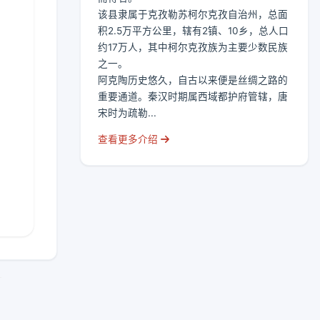
该县隶属于克孜勒苏柯尔克孜自治州，总面
积2.5万平方公里，辖有2镇、10乡，总人口
约17万人，其中柯尔克孜族为主要少数民族
之一。
阿克陶历史悠久，自古以来便是丝绸之路的
重要通道。秦汉时期属西域都护府管辖，唐
宋时为疏勒...
查看更多介绍