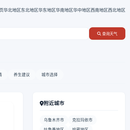
页
华北地区
东北地区
华东地区
华南地区
华中地区
西南地区
西北地区
查询天气
情
养生建议
城市选择
附近城市
乌鲁木齐市
克拉玛依市
吐鲁番地区
哈密地区