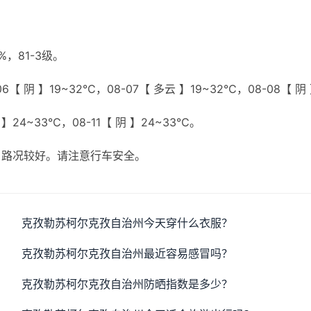
，81-3级。
6【 阴 】19~32℃，08-07【 多云 】19~32℃，08-08【 阴
 】24~33℃，08-11【 阴 】24~33℃。
，路况较好。请注意行车安全。
克孜勒苏柯尔克孜自治州今天穿什么衣服？
克孜勒苏柯尔克孜自治州最近容易感冒吗？
克孜勒苏柯尔克孜自治州防晒指数是多少？