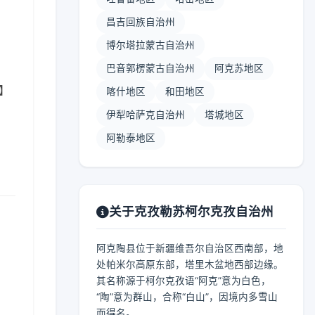
昌吉回族自治州
博尔塔拉蒙古自治州
巴音郭楞蒙古自治州
阿克苏地区
 】
喀什地区
和田地区
伊犁哈萨克自治州
塔城地区
阿勒泰地区
关于克孜勒苏柯尔克孜自治州
阿克陶县位于新疆维吾尔自治区西南部，地
处帕米尔高原东部，塔里木盆地西部边缘。
其名称源于柯尔克孜语“阿克”意为白色，
“陶”意为群山，合称“白山”，因境内多雪山
而得名。