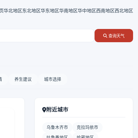
页
华北地区
东北地区
华东地区
华南地区
华中地区
西南地区
西北地区
查询天气
情
养生建议
城市选择
附近城市
乌鲁木齐市
克拉玛依市
吐鲁番地区
哈密地区