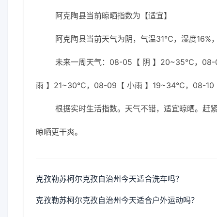
阿克陶县当前晾晒指数为【适宜】
阿克陶县当前天气为阴，气温31℃，湿度16%，
未来一周天气：08-05【 阴 】20~35℃，08-0
雨 】21~30℃，08-09【 小雨 】19~34℃，08-10
根据实时生活指数。天气不错，适宜晾晒。赶
晾晒更干爽。
克孜勒苏柯尔克孜自治州今天适合洗车吗？
克孜勒苏柯尔克孜自治州今天适合户外运动吗？