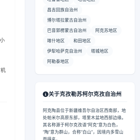
昌吉回族自治州
博尔塔拉蒙古自治州
巴音郭楞蒙古自治州
阿克苏地区
 小
喀什地区
和田地区
伊犁哈萨克自治州
塔城地区
阿勒泰地区
时机
关于克孜勒苏柯尔克孜自治州
阿克陶县位于新疆维吾尔自治区西南部，地
处帕米尔高原东部，塔里木盆地西部边缘。
其名称源于柯尔克孜语“阿克”意为白色，
“陶”意为群山，合称“白山”，因境内多雪山
而得名。