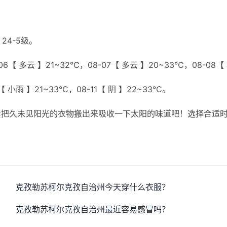
24-5级。
6【 多云 】21~32℃，08-07【 多云 】20~33℃，08-08【
【 小雨 】21~33℃，08-11【 阴 】22~33℃。
紧把久未见阳光的衣物搬出来吸收一下太阳的味道吧！选择合适
克孜勒苏柯尔克孜自治州今天穿什么衣服？
克孜勒苏柯尔克孜自治州最近容易感冒吗？