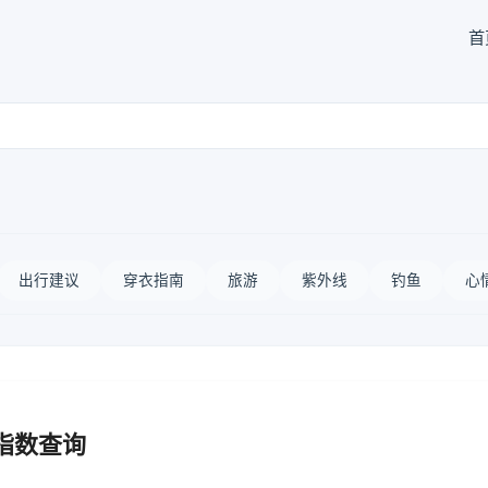
首
出行建议
穿衣指南
旅游
紫外线
钓鱼
心
指数查询