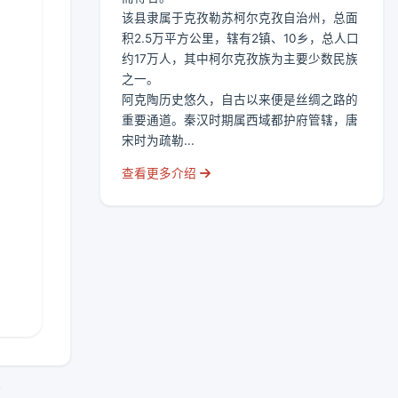
该县隶属于克孜勒苏柯尔克孜自治州，总面
积2.5万平方公里，辖有2镇、10乡，总人口
约17万人，其中柯尔克孜族为主要少数民族
之一。
阿克陶历史悠久，自古以来便是丝绸之路的
重要通道。秦汉时期属西域都护府管辖，唐
宋时为疏勒...
查看更多介绍