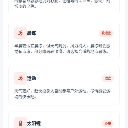
的悲喜都静静地沉到心底，在喧嚣的尘世里，感受片刻
恬淡的宁静。
晨练
较适宜
早晨较适宜晨练，但天气阴沉，风力稍大，晨练时会感
觉有点凉，部分路面较湿滑，请选择合适的地点晨练。
运动
适宜
天气较好，赶快投身大自然参与户外运动，尽情感受运
动的快乐吧。
太阳镜
必要