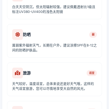
白天天空阴沉，但太阳辐射较强，建议佩戴透射比1级且
标注UV380-UV400的浅色太阳镜
防晒
弱
属弱紫外辐射天气，长期在户外，建议涂擦SPF在8-12之
间的防晒护肤品。
旅游
适宜
天气较好，温度适宜，总体来说还是好天气哦，这样的
天气适宜旅游，您可以尽情地享受大自然的风光。