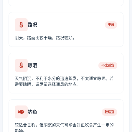
路况
干燥
阴天，路面比较干燥，路况较好。
晾晒
不太适宜
天气阴沉，不利于水分的迅速蒸发，不太适宜晾晒。若
需要晾晒，请尽量选择通风的地点。
钓鱼
较适宜
较适合垂钓，但阴沉的天气可能会对鱼吃食产生一定的
影响。