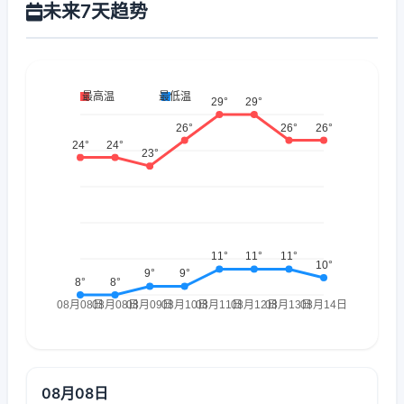
未来7天趋势
08月08日