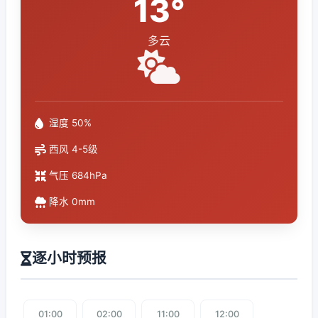
13°
多云
湿度 50%
西风 4-5级
气压 684hPa
降水 0mm
逐小时预报
01:00
02:00
11:00
12:00