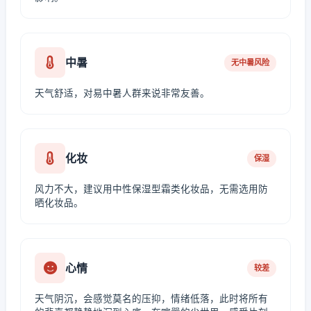
中暑
无中暑风险
天气舒适，对易中暑人群来说非常友善。
化妆
保湿
风力不大，建议用中性保湿型霜类化妆品，无需选用防
晒化妆品。
心情
较差
天气阴沉，会感觉莫名的压抑，情绪低落，此时将所有