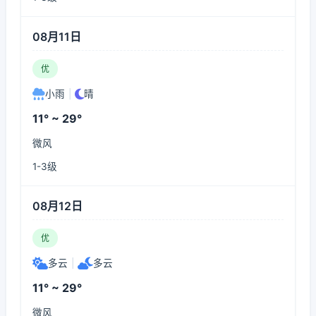
08月11日
优
小雨
|
晴
11° ~ 29°
微风
1-3级
08月12日
优
多云
|
多云
11° ~ 29°
微风