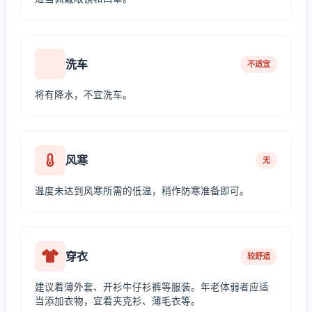
洗车
不适宜
将有降水，不宜洗车。
风寒
无
温度未达到风寒所需的低温，稍作防寒准备即可。
穿衣
较舒适
建议着薄外套、开衫牛仔衫裤等服装。年老体弱者应适
当添加衣物，宜着夹克衫、薄毛衣等。