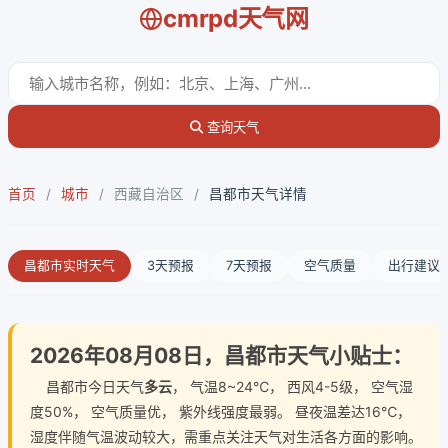
cmrpd天气网
查询天气
首页
/
城市
/
西藏自治区
/
昌都市天气详情
昌都市实时天气
3天预报
7天预报
空气质量
出行建议
2026年08月08日，昌都市天气小贴士：
昌都市今日天气
多云
， 气温8~24℃， 西风4-5级， 空气湿
度50%， 空气质量优， 紫外线强度最弱。 昼夜温差达16℃，
湿度伴随气温波动较大，需重点关注天气对生活各方面的影响。