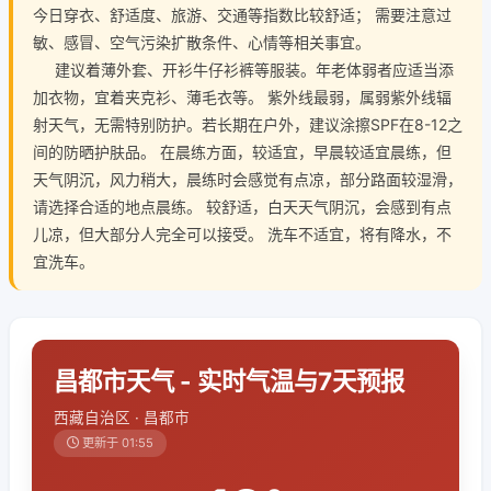
今日穿衣、舒适度、旅游、交通等指数比较舒适； 需要注意过
敏、感冒、空气污染扩散条件、心情等相关事宜。
建议着薄外套、开衫牛仔衫裤等服装。年老体弱者应适当添
加衣物，宜着夹克衫、薄毛衣等。 紫外线最弱，属弱紫外线辐
射天气，无需特别防护。若长期在户外，建议涂擦SPF在8-12之
间的防晒护肤品。 在晨练方面，较适宜，早晨较适宜晨练，但
天气阴沉，风力稍大，晨练时会感觉有点凉，部分路面较湿滑，
请选择合适的地点晨练。 较舒适，白天天气阴沉，会感到有点
儿凉，但大部分人完全可以接受。 洗车不适宜，将有降水，不
宜洗车。
昌都市天气 - 实时气温与7天预报
西藏自治区 · 昌都市
更新于 01:55