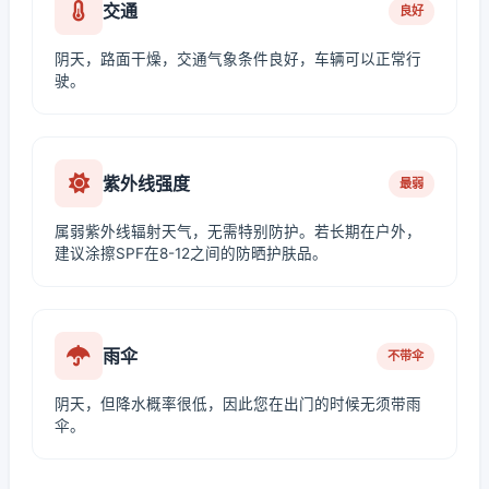
交通
良好
阴天，路面干燥，交通气象条件良好，车辆可以正常行
驶。
紫外线强度
最弱
属弱紫外线辐射天气，无需特别防护。若长期在户外，
建议涂擦SPF在8-12之间的防晒护肤品。
雨伞
不带伞
阴天，但降水概率很低，因此您在出门的时候无须带雨
伞。