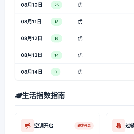
08月10日
优
25
08月11日
优
18
08月12日
优
16
08月13日
优
14
08月14日
优
0
生活指数指南
空调开启
过
较少开启