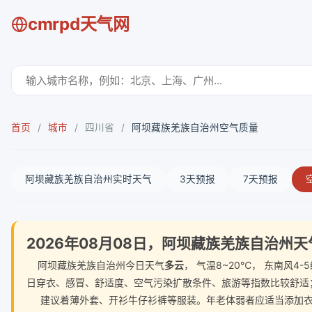
cmrpd天气网
首页
/
城市
/
四川省
/
阿坝藏族羌族自治州空气质量
阿坝藏族羌族自治州实时天气
3天预报
7天预报
2026年08月08日，阿坝藏族羌族自治州
阿坝藏族羌族自治州今日天气
多云
， 气温8~20℃， 东南风
日穿衣、感冒、舒适度、空气污染扩散条件、旅游等指数比较舒适
建议着薄外套、开衫牛仔衫裤等服装。年老体弱者应适当添加衣物，