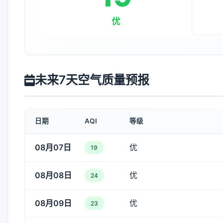
优
未来7天空气质量预报
日期
AQI
等级
08月07日
优
19
08月08日
优
24
08月09日
优
23