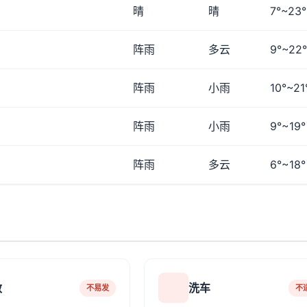
晴
晴
7°~23°
阵雨
多云
9°~22°
阵雨
小雨
10°~21
阵雨
小雨
9°~19°
阵雨
多云
6°~18°
敏
洗车
不易发
不