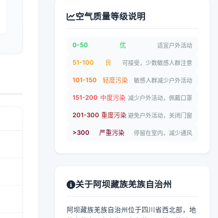
空气质量等级说明
0-50
优
适宜户外活动
51-100
良
可接受，少数敏感人群注意
101-150
轻度污染
敏感人群减少户外活动
151-200
中度污染
减少户外活动，佩戴口罩
201-300
重度污染
避免户外活动，关闭门窗
>300
严重污染
停留在室内，减少通风
关于阿坝藏族羌族自治州
阿坝藏族羌族自治州位于四川省西北部，地