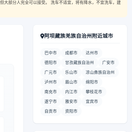
但大部分人完全可以接受。 洗车不适宜，将有降水，不宜洗车，建
阿坝藏族羌族自治州附近城市
巴中市
成都市
达州市
德阳市
甘孜藏族自治州
广安市
广元市
乐山市
凉山彝族自治州
泸州市
眉山市
绵阳市
南充市
内江市
攀枝花市
遂宁市
雅安市
宜宾市
自贡市
资阳市