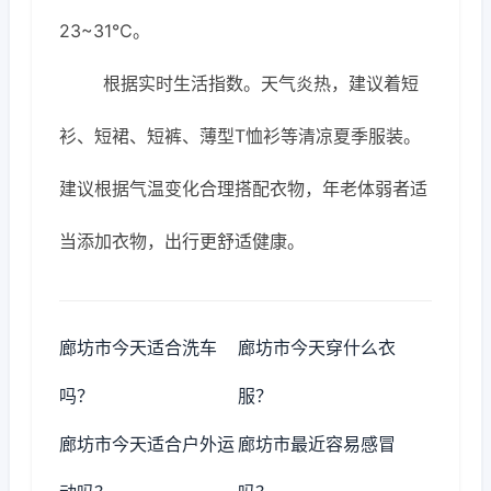
23~31℃。
根据实时生活指数。天气炎热，建议着短
衫、短裙、短裤、薄型T恤衫等清凉夏季服装。
建议根据气温变化合理搭配衣物，年老体弱者适
当添加衣物，出行更舒适健康。
廊坊市今天适合洗车
廊坊市今天穿什么衣
吗？
服？
廊坊市今天适合户外运
廊坊市最近容易感冒