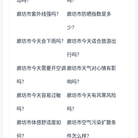
动吗？
吗？
廊坊市紫外线强吗？
廊坊市防晒指数是多
少？
廊坊市今天会下雨吗？
廊坊市今天适合旅游出
行吗？
廊坊市今天需要开空调
廊坊市天气对心情有影
吗？
响吗？
廊坊市今天容易过敏
廊坊市今天有风寒风险
吗？
吗？
廊坊市体感舒适度如
廊坊市空气污染扩散条
何？
件怎么样？