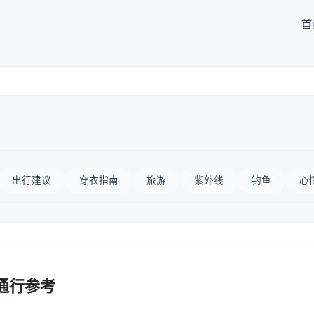
首
出行建议
穿衣指南
旅游
紫外线
钓鱼
心
通行参考