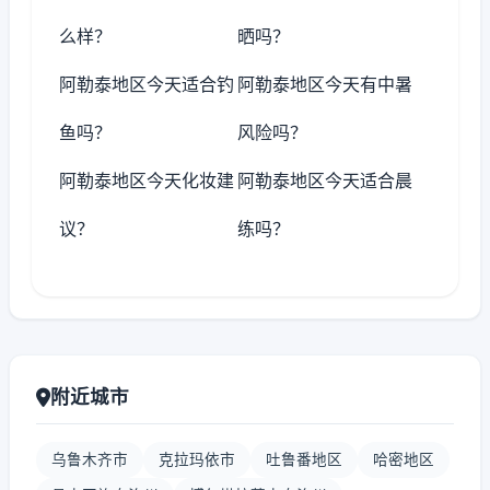
么样？
晒吗？
阿勒泰地区今天适合钓
阿勒泰地区今天有中暑
鱼吗？
风险吗？
阿勒泰地区今天化妆建
阿勒泰地区今天适合晨
议？
练吗？
附近城市
乌鲁木齐市
克拉玛依市
吐鲁番地区
哈密地区