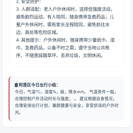
2. 安全防护：
3. 人群适配：老人户外休闲时，选择低强度活动，
避免剧烈运动，有人陪同，随身携带急救药品；儿
童户外休闲时，需有家长全程陪同，避免前往水
边、高处等危险区域。
4. 其他提示：户外休闲时，随身携带少量纸巾、湿
巾、急救药品，以备不时之需；遵守当地公共秩
序，不随意踩踏草坪、丢弃垃圾，文明休闲。
阿莲区今日出行小结：
今日，气温℃，湿度%，级，降水mm。 气温条件一般，
合理控制户外活动时长与强度； 。 建议根据自身情况，
合理安排出行计划，兼顾健康与安全，享受舒适的户外时
光。