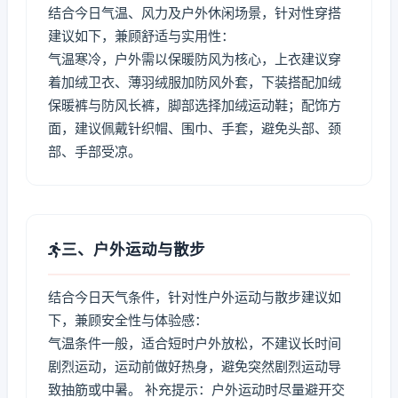
结合今日气温、风力及户外休闲场景，针对性穿搭
建议如下，兼顾舒适与实用性：
气温寒冷，户外需以保暖防风为核心，上衣建议穿
着加绒卫衣、薄羽绒服加防风外套，下装搭配加绒
保暖裤与防风长裤，脚部选择加绒运动鞋；配饰方
面，建议佩戴针织帽、围巾、手套，避免头部、颈
部、手部受凉。
三、户外运动与散步
结合今日天气条件，针对性户外运动与散步建议如
下，兼顾安全性与体验感：
气温条件一般，适合短时户外放松，不建议长时间
剧烈运动，运动前做好热身，避免突然剧烈运动导
致抽筋或中暑。 补充提示：户外运动时尽量避开交