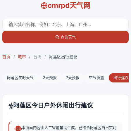
cmrpd天气网
查询天气
首页
/
城市
/
台湾
/
阿莲区出行建议
阿莲区实时天气
3天预报
7天预报
空气质量
出行建议
阿莲区今日户外休闲出行建议
本页面内容由人工智能辅助生成，已结合阿莲区当日实时