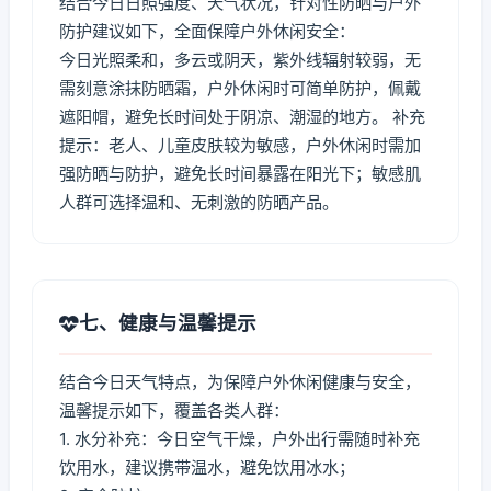
结合今日日照强度、天气状况，针对性防晒与户外
防护建议如下，全面保障户外休闲安全：
今日光照柔和，多云或阴天，紫外线辐射较弱，无
需刻意涂抹防晒霜，户外休闲时可简单防护，佩戴
遮阳帽，避免长时间处于阴凉、潮湿的地方。 补充
提示：老人、儿童皮肤较为敏感，户外休闲时需加
强防晒与防护，避免长时间暴露在阳光下；敏感肌
人群可选择温和、无刺激的防晒产品。
七、健康与温馨提示
结合今日天气特点，为保障户外休闲健康与安全，
温馨提示如下，覆盖各类人群：
1. 水分补充：今日空气干燥，户外出行需随时补充
饮用水，建议携带温水，避免饮用冰水；