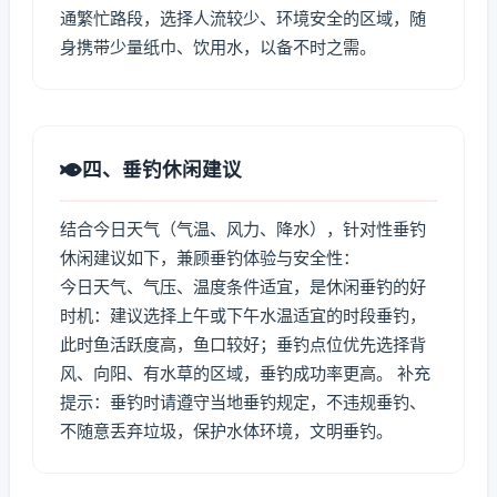
通繁忙路段，选择人流较少、环境安全的区域，随
身携带少量纸巾、饮用水，以备不时之需。
四、垂钓休闲建议
结合今日天气（气温、风力、降水），针对性垂钓
休闲建议如下，兼顾垂钓体验与安全性：
今日天气、气压、温度条件适宜，是休闲垂钓的好
时机：建议选择上午或下午水温适宜的时段垂钓，
此时鱼活跃度高，鱼口较好；垂钓点位优先选择背
风、向阳、有水草的区域，垂钓成功率更高。 补充
提示：垂钓时请遵守当地垂钓规定，不违规垂钓、
不随意丢弃垃圾，保护水体环境，文明垂钓。