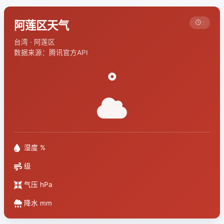
阿莲区天气
:
台湾 · 阿莲区
数据来源：腾讯官方API
°
湿度 %
级
气压 hPa
降水 mm