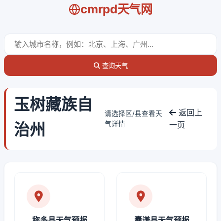
cmrpd天气网
查询天气
玉树藏族自
返回上
请选择区/县查看天
治州
气详情
一页
称多县天气预报
囊谦县天气预报