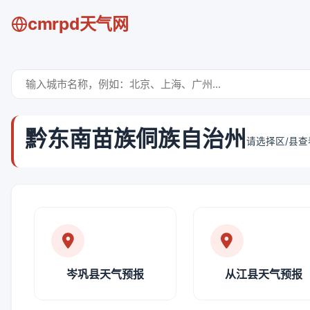
cmrpd天气网
黔东南苗族侗族自治州
请选择区/县
岑巩县天气预报
从江县天气预报