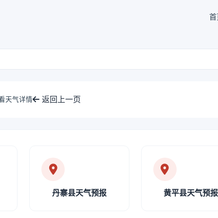
首
返回上一页
查看天气详情
丹寨县天气预报
黄平县天气预