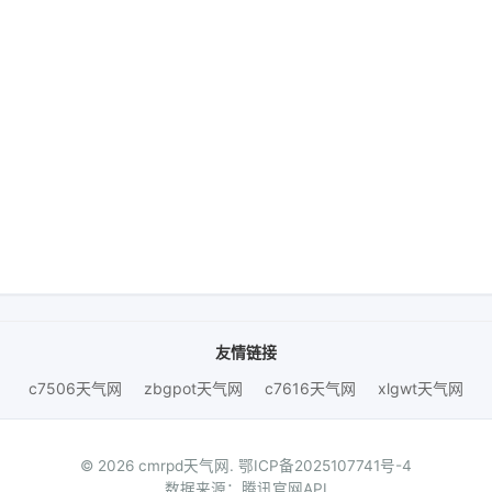
友情链接
c7506天气网
zbgpot天气网
c7616天气网
xlgwt天气网
© 2026 cmrpd天气网.
鄂ICP备2025107741号-4
数据来源：腾讯官网API