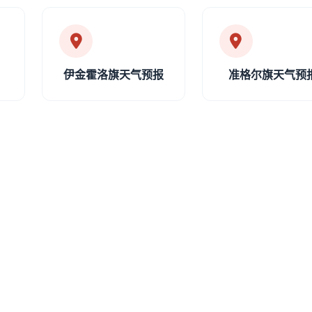
伊金霍洛旗天气预报
准格尔旗天气预