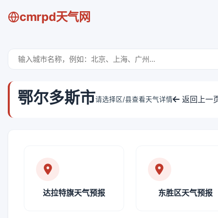
cmrpd天气网
鄂尔多斯市
返回上一
请选择区/县查看天气详情
达拉特旗天气预报
东胜区天气预报