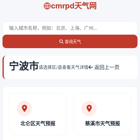
cmrpd天气网
查询天气
宁波市
返回上一页
请选择区/县查看天气详情
北仑区天气预报
慈溪市天气预报