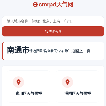
cmrpd天气网
查询天气
南通市
返回上一页
请选择区/县查看天气详情
崇川区天气预报
港闸区天气预报