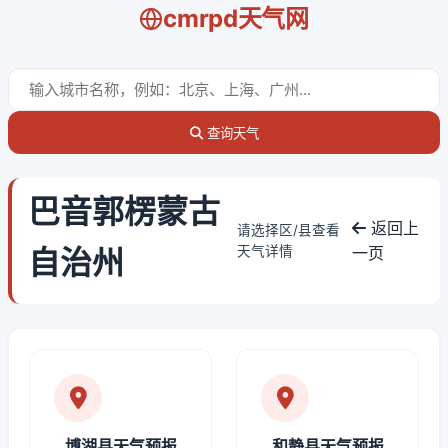
cmrpd天气网
查询天气
巴音郭楞蒙古
返回上
请选择区/县查看
自治州
天气详情
一页
博湖县天气预报
和静县天气预报