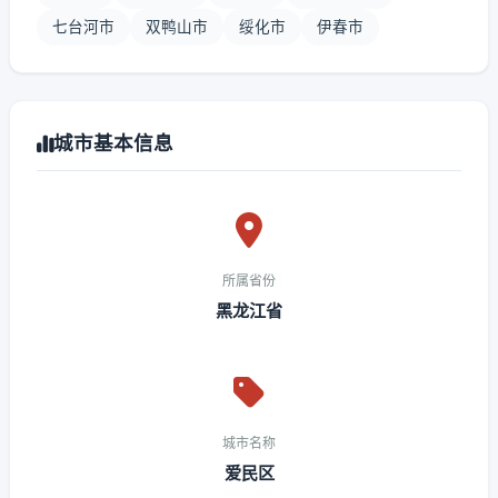
七台河市
双鸭山市
绥化市
伊春市
城市基本信息
所属省份
黑龙江省
城市名称
爱民区